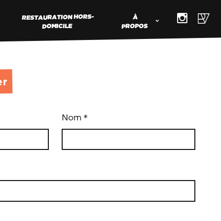
RESTAURATION HORS-
À
DOMICILE
PROPOS
er
Nom
*