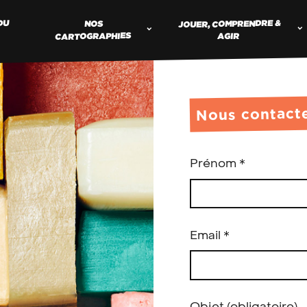
JOUER, COMPRENDRE &
DU
NOS
CARTOGRAPHIES
AGIR
Nous contact
Prénom
*
Email
*
Objet
(obligatoire)