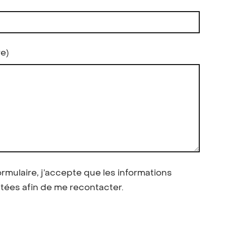
re)
rmulaire, j’accepte que les informations
itées afin de me recontacter.