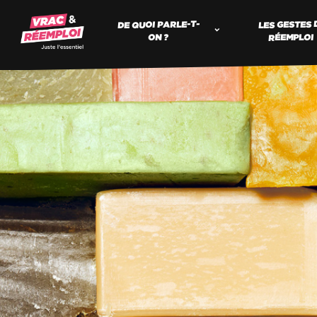
DE QUOI PARLE-T-
LES GESTES 
RÉEMPLOI
ON ?