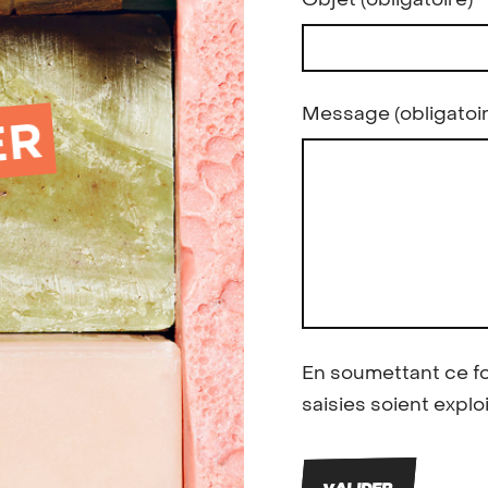
Message
(obligatoi
En soumettant ce fo
saisies soient explo
VALIDER