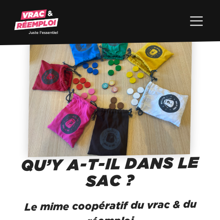
QU’Y A-T-IL DANS LE
SAC ?
Le mime coopératif du vrac & du