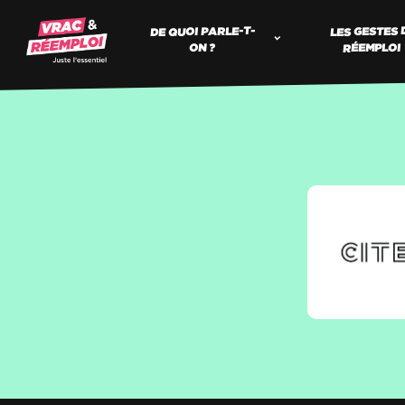
DE QUOI PARLE-T-
LES GESTES 
RÉEMPLOI
ON ?