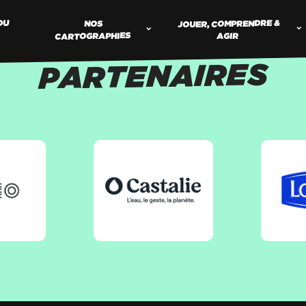
JOUER, COMPRENDRE &
DU
NOS
CARTOGRAPHIES
AGIR
PARTENAIRES