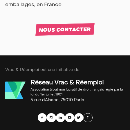
emballages, en France.
NOUS CONTACTER
Vrac & Réemploi est une initiative de :
Réseau Vrac & Réemploi
Association à but non lucratif de droit français régie par la
loi du 1er juillet 1901
5 rue d'Alsace, 75010 Paris