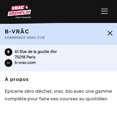
+
B-VRÄC
−
COMMERCE VRAC FIXE
61 Rue de la goutte d'or
75018 Paris
b-vrac.com
À propos
Epicerie zéro déchet, vrac, bio avec une gamme
complète pour faire ses courses au quotidien.