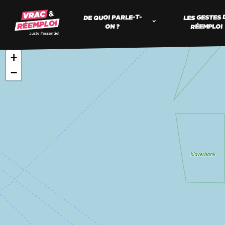
DE QUOI PARLE-T-
LES GESTES 
RÉEMPLOI
ON ?
+
−