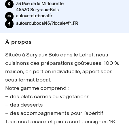
33 Rue de la Mirlourette
45530 Sury-aux-Bois
autour-du-bocal.fr
autourdubocal45/?locale=fr_FR
À propos
Situés à Sury aux Bois dans le Loiret, nous
cuisinons des préparations goûteuses, 100 %
maison, en portion individuelle, appertisées
sous format bocal.
Notre gamme comprend :
–
des plats carnés ou végétariens
–
des desserts
–
des accompagnements pour l’apéritif
Tous nos bocaux et joints sont consignés 1€.