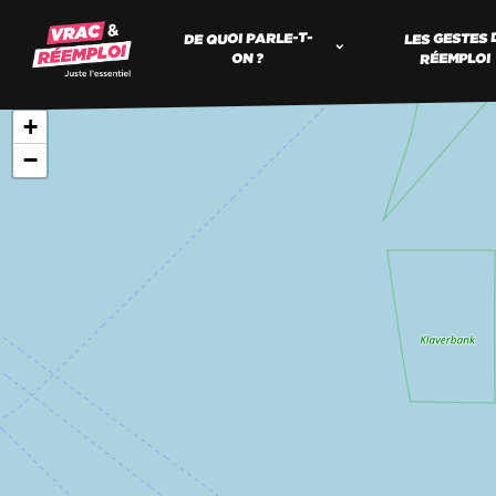
DE QUOI PARLE-T-
LES GESTES 
RÉEMPLOI
ON ?
+
−