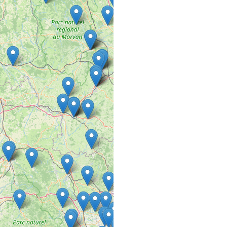
13 rue st Jean
57450 FARSCHVILLER
A L’HAIR LIBRE
SALON DE COIFFURE
27 AVENUE MARECHAL
94220 CHARENTON L
A L’HAIR LIBRE
SALON DE COIFFURE
137 Rue Defrance
94300 VINCENNES
A L’ AURÉ DU 