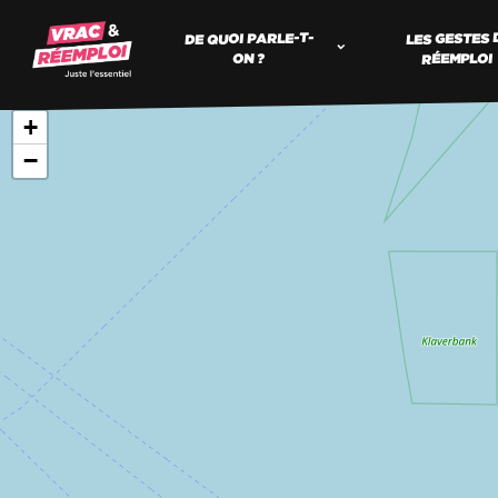
DE QUOI PARLE-T-
LES GESTES 
RÉEMPLOI
ON ?
+
−