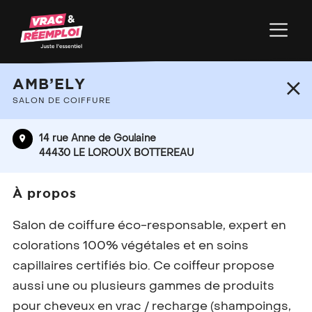
+
AMB’ELY
−
SALON DE COIFFURE
14 rue Anne de Goulaine
44430 LE LOROUX BOTTEREAU
À propos
Salon de coiffure éco-responsable, expert en
colorations 100% végétales et en soins
capillaires certifiés bio. Ce coiffeur propose
aussi une ou plusieurs gammes de produits
pour cheveux en vrac / recharge (shampoings,