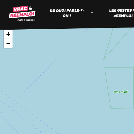
DE QUOI PARLE-T-
LES GESTES 
RÉEMPLOI
ON ?
+
−