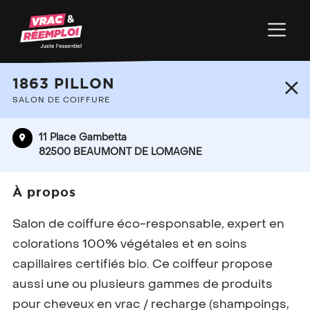
+
1863 PILLON
−
SALON DE COIFFURE
11 Place Gambetta
82500 BEAUMONT DE LOMAGNE
À propos
Salon de coiffure éco-responsable, expert en
colorations 100% végétales et en soins
capillaires certifiés bio. Ce coiffeur propose
aussi une ou plusieurs gammes de produits
pour cheveux en vrac / recharge (shampoings,